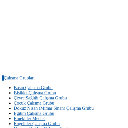
Çalışma Grupları
Basın Çalışma Grubu
Bisiklet Çalışma Grubu
Çevre Sağlığı Çalışma Grubu
Çocuk Çalışma Grubu
Dokuz Nisan (Mimar Sinan) Çalışma Grubu
Eğitim Çalışma Grubu
Emekliler Meclisi
Engelliler Çalışma Grubu