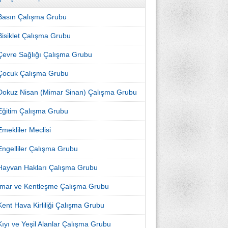
Basın Çalışma Grubu
Bisiklet Çalışma Grubu
Çevre Sağlığı Çalışma Grubu
Çocuk Çalışma Grubu
Dokuz Nisan (Mimar Sinan) Çalışma Grubu
Eğitim Çalışma Grubu
Emekliler Meclisi
Engelliler Çalışma Grubu
Hayvan Hakları Çalışma Grubu
İmar ve Kentleşme Çalışma Grubu
Kent Hava Kirliliği Çalışma Grubu
Kıyı ve Yeşil Alanlar Çalışma Grubu