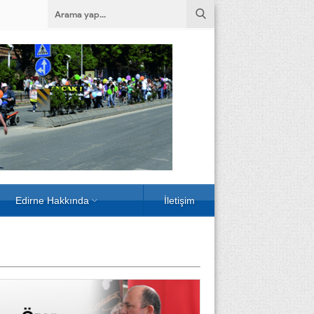
Edirne Hakkında
İletişim