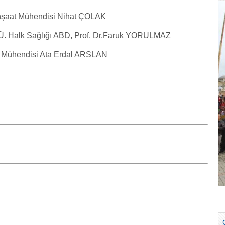
İnşaat Mühendisi Nihat ÇOLAK
T.Ü. Halk Sağlığı ABD, Prof. Dr.Faruk YORULMAZ
e Mühendisi Ata Erdal ARSLAN