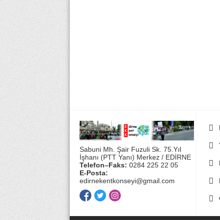
Sabuni Mh. Şair Fuzuli Sk. 75.Yıl
İşhanı (PTT Yanı) Merkez / EDİRNE
Telefon–Faks:
0284 225 22 05
E-Posta:
edirnekentkonseyi@gmail.com