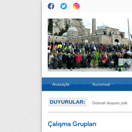
Anasayfa
Kurumsal
DUYURULAR:
Güncel duyuru yok.
Çalışma Grupları