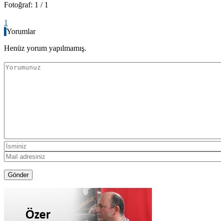
Fotoğraf: 1 / 1
1
Yorumlar
Henüz yorum yapılmamış.