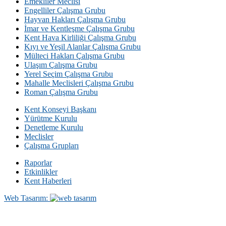
Emekliler Meclisi
Engelliler Çalışma Grubu
Hayvan Hakları Çalışma Grubu
İmar ve Kentleşme Çalışma Grubu
Kent Hava Kirliliği Çalışma Grubu
Kıyı ve Yeşil Alanlar Çalışma Grubu
Mülteci Hakları Çalışma Grubu
Ulaşım Çalışma Grubu
Yerel Seçim Çalışma Grubu
Mahalle Meclisleri Çalışma Grubu
Roman Çalışma Grubu
Kent Konseyi Başkanı
Yürütme Kurulu
Denetleme Kurulu
Meclisler
Çalışma Grupları
Raporlar
Etkinlikler
Kent Haberleri
Web Tasarım: