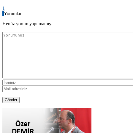
1
Yorumlar
Henüz yorum yapılmamış.