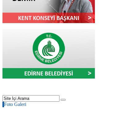
Foto Galeri