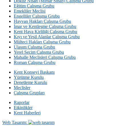
Dokuz Nisan (Mimar Sinan) Çalışma Grubu
Eğitim Çalışma Grubu
Emekliler Meclisi
Engelliler Çalışma Grubu
Hayvan Hakları Çalışma Grubu
İmar ve Kentleşme Çalışma Grubu
Kent Hava Kirliliği Çalışma Grubu
Kıyı ve Yeşil Alanlar Çalışma Grubu
Mülteci Hakları Çalışma Grubu
Ulaşım Çalışma Grubu
Yerel Seçim Çalışma Grubu
Mahalle Meclisleri Çalışma Grubu
Roman Çalışma Grubu
Kent Konseyi Başkanı
Yürütme Kurulu
Denetleme Kurulu
Meclisler
Çalışma Grupları
Raporlar
Etkinlikler
Kent Haberleri
Web Tasarım: