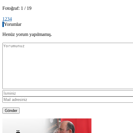
Fotoğraf: 1 / 19
1
2
3
4
Yorumlar
Henüz yorum yapılmamış.