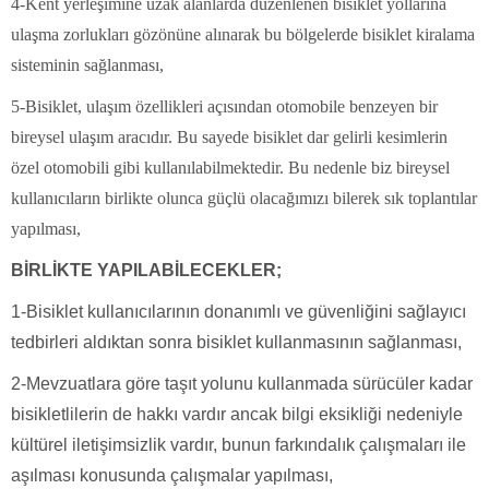
4-Kent yerleşimine uzak alanlarda düzenlenen bisiklet yollarına
ulaşma zorlukları gözönüne alınarak bu bölgelerde bisiklet kiralama
sisteminin sağlanması,
5-Bisiklet, ulaşım özellikleri açısından otomobile benzeyen bir
bireysel ulaşım aracıdır. Bu sayede bisiklet dar gelirli kesimlerin
özel otomobili gibi kullanılabilmektedir. Bu nedenle biz bireysel
kullanıcıların birlikte olunca güçlü olacağımızı bilerek sık toplantılar
yapılması,
BİRLİKTE YAPILABİLECEKLER;
1-Bisiklet kullanıcılarının donanımlı ve güvenliğini sağlayıcı
tedbirleri aldıktan sonra bisiklet kullanmasının sağlanması,
2-Mevzuatlara göre taşıt yolunu kullanmada sürücüler kadar
bisikletlilerin de hakkı vardır ancak bilgi eksikliği nedeniyle
kültürel iletişimsizlik vardır, bunun farkındalık çalışmaları ile
aşılması konusunda çalışmalar yapılması,