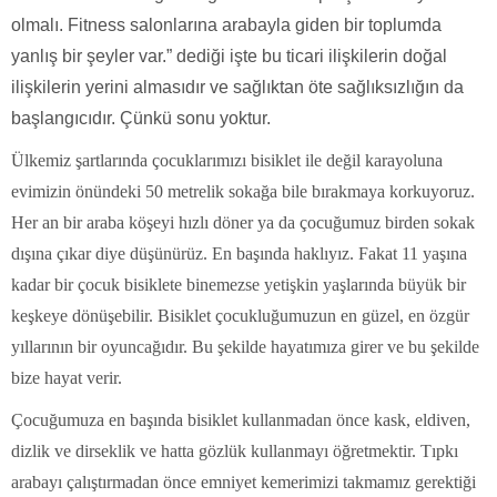
olmalı. Fitness salonlarına arabayla giden bir toplumda
yanlış bir şeyler var.” dediği işte bu ticari ilişkilerin doğal
ilişkilerin yerini almasıdır ve sağlıktan öte sağlıksızlığın da
başlangıcıdır. Çünkü sonu yoktur.
Ülkemiz şartlarında çocuklarımızı bisiklet ile değil karayoluna
evimizin önündeki 50 metrelik sokağa bile bırakmaya korkuyoruz.
Her an bir araba köşeyi hızlı döner ya da çocuğumuz birden sokak
dışına çıkar diye düşünürüz. En başında haklıyız. Fakat 11 yaşına
kadar bir çocuk bisiklete binemezse yetişkin yaşlarında büyük bir
keşkeye dönüşebilir. Bisiklet çocukluğumuzun en güzel, en özgür
yıllarının bir oyuncağıdır. Bu şekilde hayatımıza girer ve bu şekilde
bize hayat verir.
Çocuğumuza en başında bisiklet kullanmadan önce kask, eldiven,
dizlik ve dirseklik ve hatta gözlük kullanmayı öğretmektir. Tıpkı
arabayı çalıştırmadan önce emniyet kemerimizi takmamız gerektiği