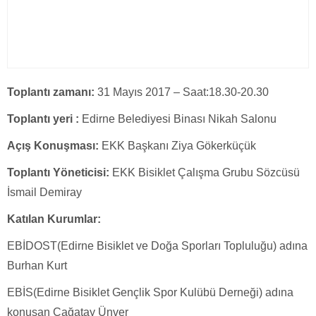
Toplantı zamanı:
31 Mayıs 2017 – Saat:18.30-20.30
Toplantı yeri :
Edirne Belediyesi Binası Nikah Salonu
Açış Konuşması:
EKK Başkanı Ziya Gökerküçük
Toplantı Yöneticisi:
EKK Bisiklet Çalışma Grubu Sözcüsü
İsmail Demiray
Katılan Kurumlar:
EBİDOST(Edirne Bisiklet ve Doğa Sporları Topluluğu) adına
Burhan Kurt
EBİS(Edirne Bisiklet Gençlik Spor Kulübü Derneği) adına
konuşan Çağatay Ünver