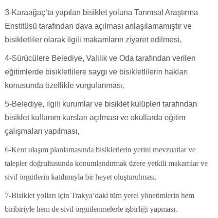
3-Karaağaç’ta yapılan bisiklet yoluna Tarımsal Araştırma
Enstitüsü tarafından dava açılması anlaşılamamıştır ve
bisikletliler olarak ilgili makamların ziyaret edilmesi,
4-Sürücülere Belediye, Valilik ve Oda tarafından verilen
eğitimlerde bisikletlilere saygı ve bisikletlilerin hakları
konusunda özellikle vurgulanması,
5-Belediye, ilgili kurumlar ve bisiklet kulüpleri tarafından
bisiklet kullanım kursları açılması ve okullarda eğitim
çalışmaları yapılması,
6-Kent ulaşım planlamasında bisikletlerin yerini mevzuatlar ve
talepler doğrultusunda konumlandırmak üzere yetkili makamlar ve
sivil örgütlerin katılımıyla bir heyet oluşturulması.
7-Bisiklet yolları için Trakya’daki tüm yerel yönetimlerin hem
biribiriyle hem de sivil örgütlenmelerle işbirliği yapması.