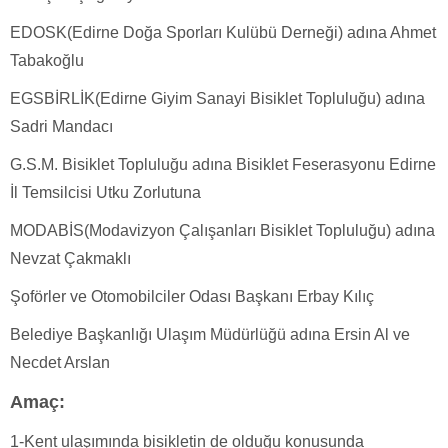
EDOSK(Edirne Doğa Sporları Kulübü Derneği) adına Ahmet
Tabakoğlu
EGSBİRLİK(Edirne Giyim Sanayi Bisiklet Topluluğu) adına
Sadri Mandacı
G.S.M. Bisiklet Topluluğu adına Bisiklet Feserasyonu Edirne
İl Temsilcisi Utku Zorlutuna
MODABİS(Modavizyon Çalışanları Bisiklet Topluluğu) adına
Nevzat Çakmaklı
Şoförler ve Otomobilciler Odası Başkanı Erbay Kılıç
Belediye Başkanlığı Ulaşım Müdürlüğü adına Ersin Al ve
Necdet Arslan
Amaç:
1-Kent ulaşımında bisikletin de olduğu konusunda