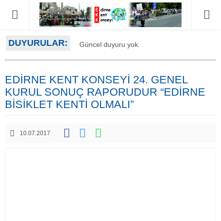
DUYURULAR:
Güncel duyuru yok.
EDİRNE KENT KONSEYİ 24. GENEL
KURUL SONUÇ RAPORUDUR “EDİRNE
BİSİKLET KENTİ OLMALI”
10.07.2017