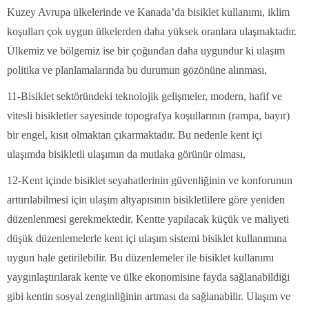
Kuzey Avrupa ülkelerinde ve Kanada’da bisiklet kullanımı, iklim
koşulları çok uygun ülkelerden daha yüksek oranlara ulaşmaktadır.
Ülkemiz ve bölgemiz ise bir çoğundan daha uygundur ki ulaşım
politika ve planlamalarında bu durumun gözönüne alınması,
11-Bisiklet sektöründeki teknolojik gelişmeler, modern, hafif ve
vitesli bisikletler sayesinde topografya koşullarının (rampa, bayır)
bir engel, kısıt olmaktan çıkarmaktadır. Bu nedenle kent içi
ulaşımda bisikletli ulaşımın da mutlaka görünür olması,
12-Kent içinde bisiklet seyahatlerinin güvenliğinin ve konforunun
arttırılabilmesi için ulaşım altyapısının bisikletlilere göre yeniden
düzenlenmesi gerekmektedir. Kentte yapılacak küçük ve maliyeti
düşük düzenlemelerle kent içi ulaşım sistemi bisiklet kullanımına
uygun hale getirilebilir. Bu düzenlemeler ile bisiklet kullanımı
yaygınlaştırılarak kente ve ülke ekonomisine fayda sağlanabildiği
gibi kentin sosyal zenginliğinin artması da sağlanabilir. Ulaşım ve