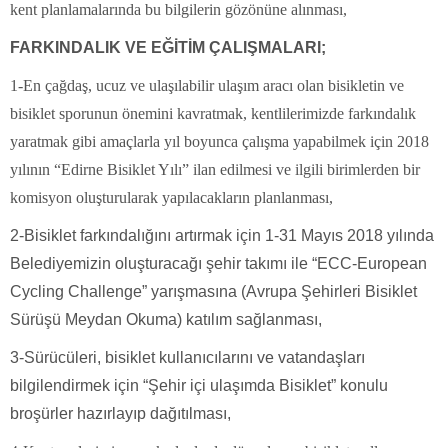
kent planlamalarında bu bilgilerin gözönüne alınması,
FARKINDALIK VE EĞİTİM ÇALIŞMALARI;
1-En çağdaş, ucuz ve ulaşılabilir ulaşım aracı olan bisikletin ve
bisiklet sporunun önemini kavratmak, kentlilerimizde farkındalık
yaratmak gibi amaçlarla yıl boyunca çalışma yapabilmek için 2018
yılının “Edirne Bisiklet Yılı” ilan edilmesi ve ilgili birimlerden bir
komisyon oluşturularak yapılacakların planlanması,
2-Bisiklet farkındalığını artırmak için 1-31 Mayıs 2018 yılında
Belediyemizin oluşturacağı şehir takımı ile “ECC-European
Cycling Challenge” yarışmasına (Avrupa Şehirleri Bisiklet
Sürüşü Meydan Okuma) katılım sağlanması,
3-Sürücüleri, bisiklet kullanıcılarını ve vatandaşları
bilgilendirmek için “Şehir içi ulaşımda Bisiklet” konulu
broşürler hazırlayıp dağıtılması,