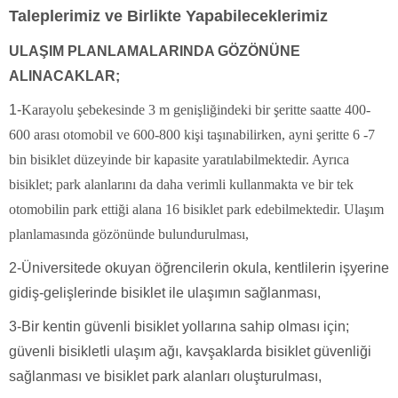
Taleplerimiz ve Birlikte Yapabileceklerimiz
ULAŞIM PLANLAMALARINDA GÖZÖNÜNE
ALINACAKLAR;
1-
Karayolu şebekesinde 3 m genişliğindeki bir şeritte saatte 400-
600 arası otomobil ve 600-800 kişi taşınabilirken, ayni şeritte 6 -7
bin bisiklet düzeyinde bir kapasite yaratılabilmektedir. Ayrıca
bisiklet; park alanlarını da daha verimli kullanmakta ve bir tek
otomobilin park ettiği alana 16 bisiklet park edebilmektedir. Ulaşım
planlamasında gözönünde bulundurulması,
2-Üniversitede okuyan öğrencilerin okula, kentlilerin işyerine
gidiş-gelişlerinde bisiklet ile ulaşımın sağlanması,
3-Bir kentin güvenli bisiklet yollarına sahip olması için;
güvenli bisikletli ulaşım ağı, kavşaklarda bisiklet güvenliği
sağlanması ve bisiklet park alanları oluşturulması,