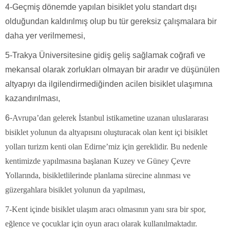
4-Geçmiş dönemde yapılan bisiklet yolu standart dışı
olduğundan kaldırılmış olup bu tür gereksiz çalışmalara bir
daha yer verilmemesi,
5-Trakya Üniversitesine gidiş geliş sağlamak coğrafi ve
mekansal olarak zorlukları olmayan bir aradır ve düşünülen
altyapıyı da ilgilendirmediğinden acilen bisiklet ulaşımına
kazandırılması,
6-
Avrupa’dan gelerek İstanbul istikametine uzanan uluslararası
bisiklet yolunun da altyapısını oluşturacak olan kent içi bisiklet
yolları turizm kenti olan Edirne’miz için gereklidir. Bu nedenle
kentimizde yapılmasına başlanan Kuzey ve Güney Çevre
Yollarında, bisikletlilerinde planlama sürecine alınması ve
güzergahlara bisiklet yolunun da yapılması,
7-Kent içinde bisiklet ulaşım aracı olmasının yanı sıra bir spor,
eğlence ve çocuklar için oyun aracı olarak kullanılmaktadır.