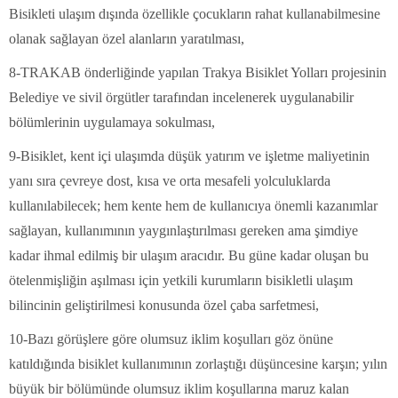
Bisikleti ulaşım dışında özellikle çocukların rahat kullanabilmesine
olanak sağlayan özel alanların yaratılması,
8-TRAKAB önderliğinde yapılan Trakya Bisiklet Yolları projesinin
Belediye ve sivil örgütler tarafından incelenerek uygulanabilir
bölümlerinin uygulamaya sokulması,
9-Bisiklet, kent içi ulaşımda düşük yatırım ve işletme maliyetinin
yanı sıra çevreye dost, kısa ve orta mesafeli yolculuklarda
kullanılabilecek; hem kente hem de kullanıcıya önemli kazanımlar
sağlayan, kullanımının yaygınlaştırılması gereken ama şimdiye
kadar ihmal edilmiş bir ulaşım aracıdır. Bu güne kadar oluşan bu
ötelenmişliğin aşılması için yetkili kurumların bisikletli ulaşım
bilincinin geliştirilmesi konusunda özel çaba sarfetmesi,
10-Bazı görüşlere göre olumsuz iklim koşulları göz önüne
katıldığında bisiklet kullanımının zorlaştığı düşüncesine karşın; yılın
büyük bir bölümünde olumsuz iklim koşullarına maruz kalan