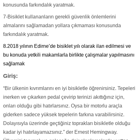
konusunda farkındalık yaratmak.
7-Bisiklet kullananların gerekli güvenlik önlemlerini
almalarını sağlamadan yollara çıkmaması konusunda
farkındalık yaratmak.
8.2018 yılının Edirne’de bisiklet yılı olarak ilan edilmesi ve
bu konuda yetkili makamlarla birlikte çalışmalar yapılmasını
sağlamak
Giriş:
“
Bir ülkenin kıvrımlarını en iyi bisikletle öğrenirsiniz. Tepeleri
inerken ve çıkarken pedal çevirip terinizi akıttığınız için,
onları olduğu gibi hatırlarsınız. Oysa bir motorlu araçla
giderken sadece yüksek tepelerin farkına varabilirsiniz.
Dolayısıyla üzerinde geçtiğiniz toprakları bisikletle olduğu
kadar iyi hatırlayamazsınız.” der Ernest Hemingway.