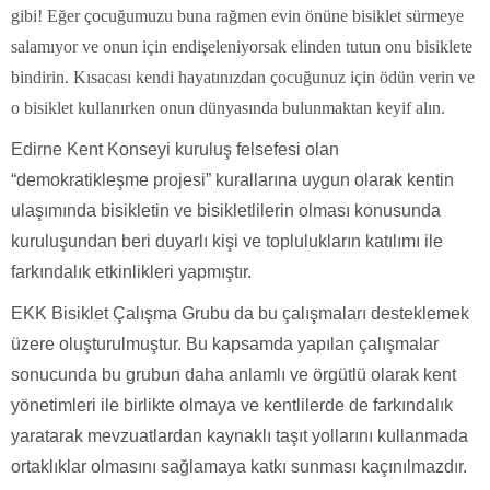
gibi! Eğer çocuğumuzu buna rağmen evin önüne bisiklet sürmeye
salamıyor ve onun için endişeleniyorsak elinden tutun onu bisiklete
bindirin. Kısacası kendi hayatınızdan çocuğunuz için ödün verin ve
o bisiklet kullanırken onun dünyasında bulunmaktan keyif alın.
Edirne Kent Konseyi kuruluş felsefesi olan
“demokratikleşme projesi” kurallarına uygun olarak kentin
ulaşımında bisikletin ve bisikletlilerin olması konusunda
kuruluşundan beri duyarlı kişi ve toplulukların katılımı ile
farkındalık etkinlikleri yapmıştır.
EKK Bisiklet Çalışma Grubu da bu çalışmaları desteklemek
üzere oluşturulmuştur. Bu kapsamda yapılan çalışmalar
sonucunda bu grubun daha anlamlı ve örgütlü olarak kent
yönetimleri ile birlikte olmaya ve kentlilerde de farkındalık
yaratarak mevzuatlardan kaynaklı taşıt yollarını kullanmada
ortaklıklar olmasını sağlamaya katkı sunması kaçınılmazdır.