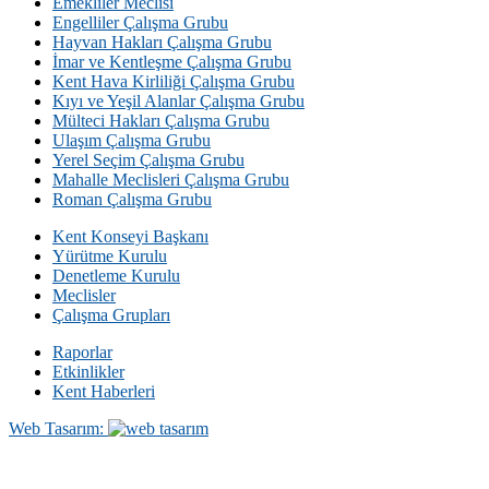
Emekliler Meclisi
Engelliler Çalışma Grubu
Hayvan Hakları Çalışma Grubu
İmar ve Kentleşme Çalışma Grubu
Kent Hava Kirliliği Çalışma Grubu
Kıyı ve Yeşil Alanlar Çalışma Grubu
Mülteci Hakları Çalışma Grubu
Ulaşım Çalışma Grubu
Yerel Seçim Çalışma Grubu
Mahalle Meclisleri Çalışma Grubu
Roman Çalışma Grubu
Kent Konseyi Başkanı
Yürütme Kurulu
Denetleme Kurulu
Meclisler
Çalışma Grupları
Raporlar
Etkinlikler
Kent Haberleri
Web Tasarım: