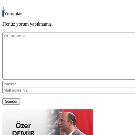
1
Yorumlar
Henüz yorum yapılmamış.