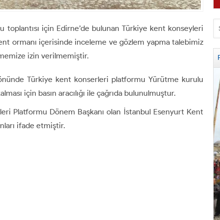
 toplantısı için Edirne’de bulunan Türkiye kent konseyleri
ş kent ormanı içerisinde inceleme ve gözlem yapma talebimiz
irmemize izin verilmemiştir.
nünde Türkiye kent konserleri platformu Yürütme kurulu
alması için basın aracılığı ile çağrıda bulunulmuştur.
leri Platformu Dönem Başkanı olan İstanbul Esenyurt Kent
arı ifade etmiştir.