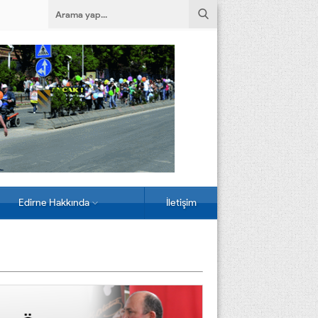
Edirne Hakkında
İletişim