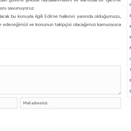
sını savunuyoruz.
arak bu konuyla ilgili Edirne halkının yanında olduğumuzu,
le edeceğimizi ve konunun takipçisi olacağımızı kamuoyuna