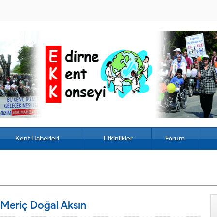
Kent Haberleri
Etkinlikler
Forum
 Meriç Doğal Aksın