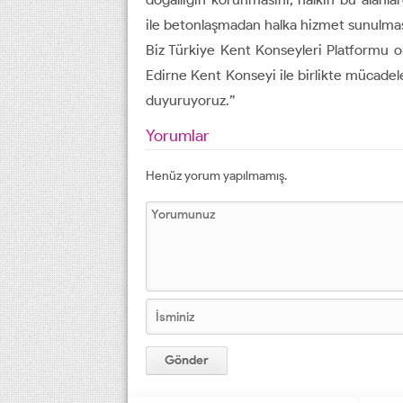
ile betonlaşmadan halka hizmet sunulma
Biz Türkiye Kent Konseyleri Platformu ol
Edirne Kent Konseyi ile birlikte mücade
duyuruyoruz.”
Yorumlar
Henüz yorum yapılmamış.