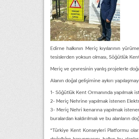
Edirne halkının Meriç kıyılarının yürüme
tesislerden yoksun olması, Söğütlük Kent
Meriç ve çevresinin yanlış projelerle doğa
Alanın doğal gelişimine aykırı yapılaşma
1- Söğütlük Kent Ormanında yapılmak ist
2- Meriç Nehrine yapılmak istenen Elektr
3- Meriç Nehri kenarına yapılmak istene
buralardan kaldırılmalı ve bu alanların doğ
“Türkiye Kent Konseyleri Platformu olara
doğallığın korunmasını, halkın bu alanla