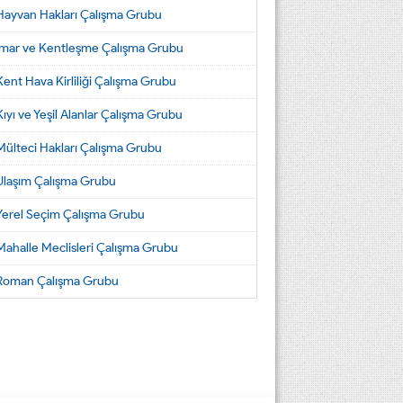
Hayvan Hakları Çalışma Grubu
İmar ve Kentleşme Çalışma Grubu
Kent Hava Kirliliği Çalışma Grubu
Kıyı ve Yeşil Alanlar Çalışma Grubu
Mülteci Hakları Çalışma Grubu
Ulaşım Çalışma Grubu
Yerel Seçim Çalışma Grubu
Mahalle Meclisleri Çalışma Grubu
Roman Çalışma Grubu