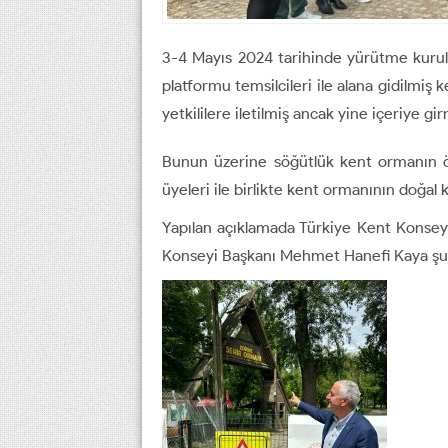
3-4 Mayıs 2024 tarihinde yürütme kurulu
platformu temsilcileri ile alana gidilmi
yetkililere iletilmiş ancak yine içeriye g
Bunun üzerine söğütlük kent ormanın ö
üyeleri ile birlikte kent ormanının doğal k
Yapılan açıklamada Türkiye Kent Konsey
Konseyi Başkanı Mehmet Hanefi Kaya şunl