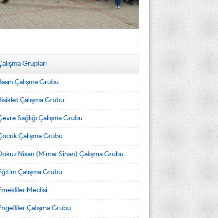
Çalışma Grupları
Basın Çalışma Grubu
Bisiklet Çalışma Grubu
Çevre Sağlığı Çalışma Grubu
Çocuk Çalışma Grubu
Dokuz Nisan (Mimar Sinan) Çalışma Grubu
Eğitim Çalışma Grubu
Emekliler Meclisi
Engelliler Çalışma Grubu