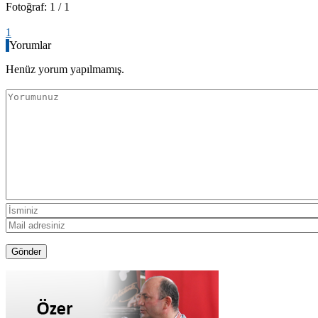
Fotoğraf: 1 / 1
1
Yorumlar
Henüz yorum yapılmamış.