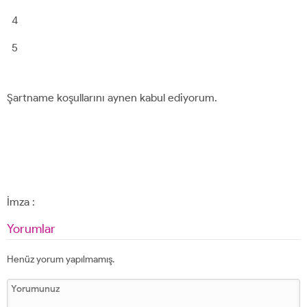
4
5
Şartname koşullarını aynen kabul ediyorum.
İmza :
Yorumlar
Henüz yorum yapılmamış.