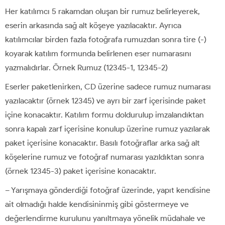
Her katılımcı 5 rakamdan oluşan bir rumuz belirleyerek,
eserin arkasında sağ alt köşeye yazılacaktır. Ayrıca
katılımcılar birden fazla fotoğrafa rumuzdan sonra tire (-)
koyarak katılım formunda belirlenen eser numarasını
yazmalıdırlar. Örnek Rumuz (12345-1, 12345-2)
Eserler paketlenirken, CD üzerine sadece rumuz numarası
yazılacaktır (örnek 12345) ve ayrı bir zarf içerisinde paket
içine konacaktır. Katılım formu doldurulup imzalandıktan
sonra kapalı zarf içerisine konulup üzerine rumuz yazılarak
paket içerisine konacaktır. Basılı fotoğraflar arka sağ alt
köşelerine rumuz ve fotoğraf numarası yazıldıktan sonra
(örnek 12345-3) paket içerisine konacaktır.
– Yarışmaya gönderdiği fotoğraf üzerinde, yapıt kendisine
ait olmadığı halde kendisininmiş gibi göstermeye ve
değerlendirme kurulunu yanıltmaya yönelik müdahale ve