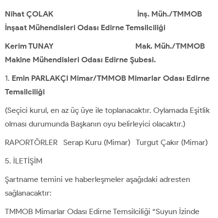
Nihat ÇOLAK
İnş. Müh./TMMOB
İnşaat Mühendisleri Odası Edirne Temsilciliği
Kerim TUNAY
Mak. Müh./TMMOB
Makine Mühendisleri Odası Edirne Şubesi.
Emin PARLAKÇI Mimar/TMMOB Mimarlar Odası Edirne
Temsilciliği
(Seçici kurul, en az üç üye ile toplanacaktır. Oylamada Eşitlik
olması durumunda Başkanın oyu belirleyici olacaktır.)
RAPORTÖRLER Serap Kuru (Mimar) Turgut Çakır (Mimar)
İLETİŞİM
Şartname temini ve haberleşmeler aşağıdaki adresten
sağlanacaktır:
TMMOB Mimarlar Odası Edirne Temsilciliği “Suyun İzinde