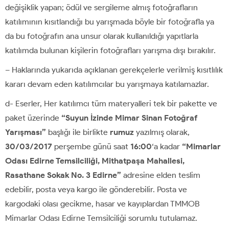
değişiklik yapan; ödül ve sergileme almış fotoğrafların
katılımının kısıtlandığı bu yarışmada böyle bir fotoğrafla ya
da bu fotoğrafın ana unsur olarak kullanıldığı yapıtlarla
katılımda bulunan kişilerin fotoğrafları yarışma dışı bırakılır.
– Haklarında yukarıda açıklanan gerekçelerle verilmiş kısıtlılık
kararı devam eden katılımcılar bu yarışmaya katılamazlar.
d- Eserler, Her katılımcı tüm materyalleri tek bir pakette ve
paket üzerinde
“Suyun İzinde Mimar Sinan Fotoğraf
Yarışması”
başlığı ile birlikte
rumuz
yazılmış olarak,
30/03/2017
perşembe günü saat
16:00
‘a kadar
“Mimarlar
Odası Edirne Temsilciliği, Mithatpaşa Mahallesi,
Rasathane Sokak No. 3 Edirne”
adresine elden teslim
edebilir, posta veya kargo ile gönderebilir. Posta ve
kargodaki olası gecikme, hasar ve kayıplardan TMMOB
Mimarlar Odası Edirne Temsilciliği sorumlu tutulamaz.