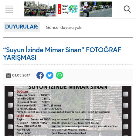
DUYURULAR:
Güncel duyuru yok.
“Suyun İzinde Mimar Sinan” FOTOĞRAF
YARIŞMASI
01.03.2017