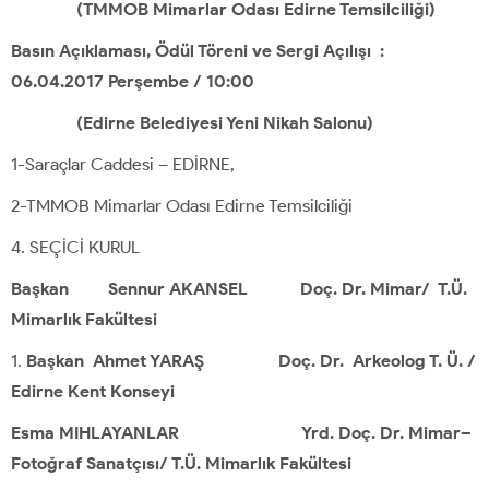
(TMMOB Mimarlar Odası Edirne Temsilciliği)
Basın Açıklaması, Ödül Töreni ve Sergi Açılışı :
06.04.2017 Perşembe / 10:00
(Edirne Belediyesi Yeni Nikah Salonu)
1-Saraçlar Caddesi – EDİRNE,
2-TMMOB Mimarlar Odası Edirne Temsilciliği
SEÇİCİ KURUL
Başkan Sennur AKANSEL Doç. Dr. Mimar/ T.Ü.
Mimarlık Fakültesi
Başkan Ahmet YARAŞ Doç. Dr. Arkeolog T. Ü. /
Edirne Kent Konseyi
Esma MIHLAYANLAR
Yrd. Doç. Dr. Mimar–
Fotoğraf Sanatçısı/ T.Ü. Mimarlık Fakültesi