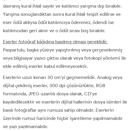
davranış kural ihlali sayılır ve katılımcı yarışma dışı bırakılır.
Yarışma sonuçlandıktan sonra kural ihlali tespit edilirse ve
eser ödül aldıysa ödül katılımcıya ödenmez, ödendi ise
katılımcıdan geri alınır ve o ödül sırası boş bırakılır.
Eserler fotoğraf kâğıdına basılmış olması gereklidir.
Paspartulu, başka yüzeye yapıştırılmış veya çerçevelenmiş
veya bilgisayar yazıcı çıktısı olarak veya fotokopi yöntemi ile
elde edilmiş eserler kabul edilmeyecektir.
Eserlerin uzun kenarı 30 cm’yi geçmemelidir. Analog veya
dijital çekilmiş eserler, 300 dpi çözünürlükte, RGB
formatında, JPEG uzantılı dosya olarak, CD’ye
kaydedilecektir ve eserlerin dijital hallerinin dosya isimleri ile
basılı fotoğraflar aynı rumuza sahip olmalıdır. Eserlerin
üzerinde rumuz haricinde hiçbir işaretleme yapılmamalıdır
ve yazı yazılmamalıdır.