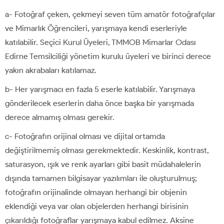
a- Fotoğraf çeken, çekmeyi seven tüm amatör fotoğrafçılar
ve Mimarlık Öğrencileri, yarışmaya kendi eserleriyle
katılabilir. Seçici Kurul Üyeleri, TMMOB Mimarlar Odası
Edirne Temsilciliği yönetim kurulu üyeleri ve birinci derece
yakın akrabaları katılamaz.
b- Her yarışmacı en fazla 5 eserle katılabilir. Yarışmaya
gönderilecek eserlerin daha önce başka bir yarışmada
derece almamış olması gerekir.
c- Fotoğrafın orijinal olması ve dijital ortamda
değiştirilmemiş olması gerekmektedir. Keskinlik, kontrast,
saturasyon, ışık ve renk ayarları gibi basit müdahalelerin
dışında tamamen bilgisayar yazılımları ile oluşturulmuş;
fotoğrafın orijinalinde olmayan herhangi bir objenin
eklendiği veya var olan objelerden herhangi birisinin
çıkarıldığı fotoğraflar yarışmaya kabul edilmez. Aksine