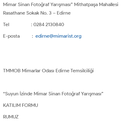
Mimar Sinan Fotoğraf Yarışması” Mithatpaşa Mahallesi
Rasathane Sokak No. 3 – Edirne
Tel : 0284 2130840
E-posta :
edirne@mimarist.org
TMMOB Mimarlar Odası Edirne Temsilciliği
“Suyun İzinde Mimar Sinan Fotoğraf Yarışması”
KATILIM FORMU
RUMUZ