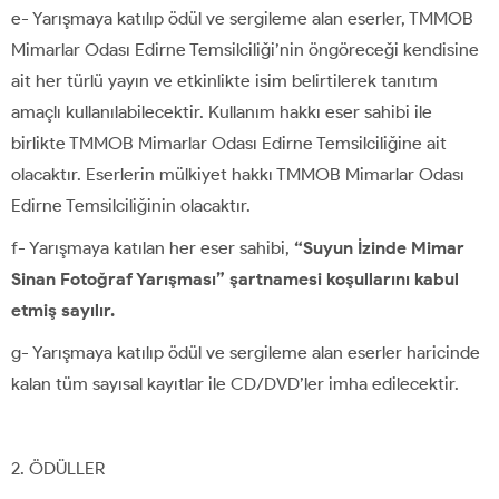
e- Yarışmaya katılıp ödül ve sergileme alan eserler, TMMOB
Mimarlar Odası Edirne Temsilciliği’nin öngöreceği kendisine
ait her türlü yayın ve etkinlikte isim belirtilerek tanıtım
amaçlı kullanılabilecektir. Kullanım hakkı eser sahibi ile
birlikte TMMOB Mimarlar Odası Edirne Temsilciliğine ait
olacaktır. Eserlerin mülkiyet hakkı TMMOB Mimarlar Odası
Edirne Temsilciliğinin olacaktır.
f- Yarışmaya katılan her eser sahibi,
“Suyun İzinde Mimar
Sinan Fotoğraf Yarışması” şartnamesi koşullarını kabul
etmiş sayılır.
g- Yarışmaya katılıp ödül ve sergileme alan eserler haricinde
kalan tüm sayısal kayıtlar ile CD/DVD’ler imha edilecektir.
ÖDÜLLER