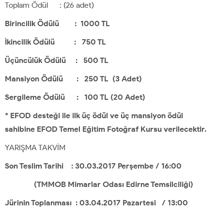
Toplam Ödül : (26 adet)
Birincilik Ödülü : 1000 TL
İkincilik Ödülü : 750 TL
Üçüncülük Ödülü : 500 TL
Mansiyon Ödülü : 250 TL (3 Adet)
Sergileme Ödülü : 100 TL (20 Adet)
* EFOD desteği ile ilk üç ödül ve üç mansiyon ödül
sahibine EFOD Temel Eğitim Fotoğraf Kursu verilecektir.
YARIŞMA TAKVİM
Son Teslim Tarihi : 30.03.2017 Perşembe / 16:00
(TMMOB Mimarlar Odası Edirne Temsilciliği)
Jürinin Toplanması : 03.04.2017 Pazartesi / 13:00