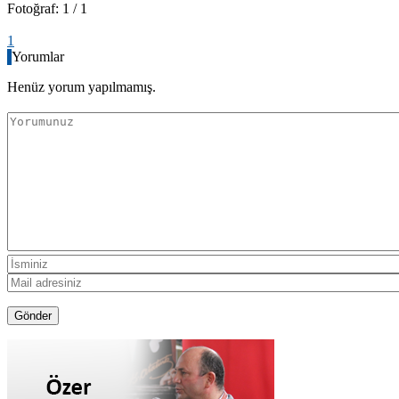
Fotoğraf: 1 / 1
1
Yorumlar
Henüz yorum yapılmamış.