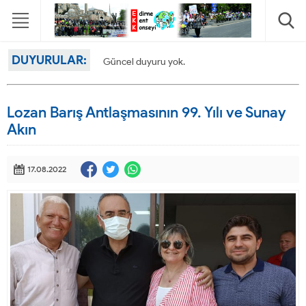
DUYURULAR:
Güncel duyuru yok.
Lozan Barış Antlaşmasının 99. Yılı ve Sunay
Akın
17.08.2022