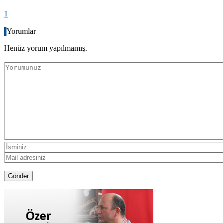
1
Yorumlar
Henüz yorum yapılmamış.