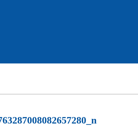
763287008082657280_n