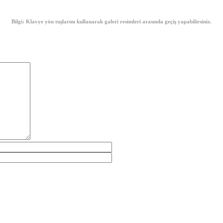
Bilgi: Klavye yön tuşlarını kullanarak galeri resimleri arasında geçiş yapabilirsiniz.