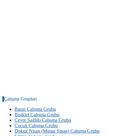
Çalışma Grupları
Basın Çalışma Grubu
Bisiklet Çalışma Grubu
Çevre Sağlığı Çalışma Grubu
Çocuk Çalışma Grubu
Dokuz Nisan (Mimar Sinan) Çalışma Grubu