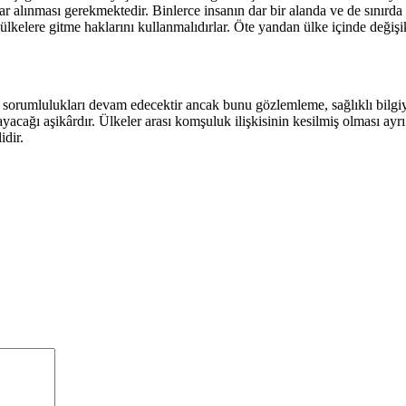
ar alınması gerekmektedir. Binlerce insanın dar bir alanda ve de sınırd
ülkelere gitme haklarını kullanmalıdırlar. Öte yandan ülke içinde değişi
ni sorumlulukları devam edecektir ancak bunu gözlemleme, sağlıklı bilgiy
acağı aşikârdır. Ülkeler arası komşuluk ilişkisinin kesilmiş olması ayrı
idir.