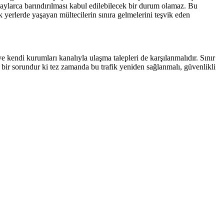
a aylarca barındırılması kabul edilebilecek bir durum olamaz. Bu
k yerlerde yaşayan mültecilerin sınıra gelmelerini teşvik eden
e kendi kurumları kanalıyla ulaşma talepleri de karşılanmalıdır. Sınır
 bir sorundur ki tez zamanda bu trafik yeniden sağlanmalı, güvenlikli