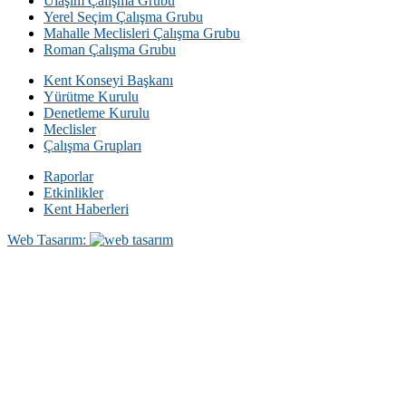
Ulaşım Çalışma Grubu
Yerel Seçim Çalışma Grubu
Mahalle Meclisleri Çalışma Grubu
Roman Çalışma Grubu
Kent Konseyi Başkanı
Yürütme Kurulu
Denetleme Kurulu
Meclisler
Çalışma Grupları
Raporlar
Etkinlikler
Kent Haberleri
Web Tasarım: