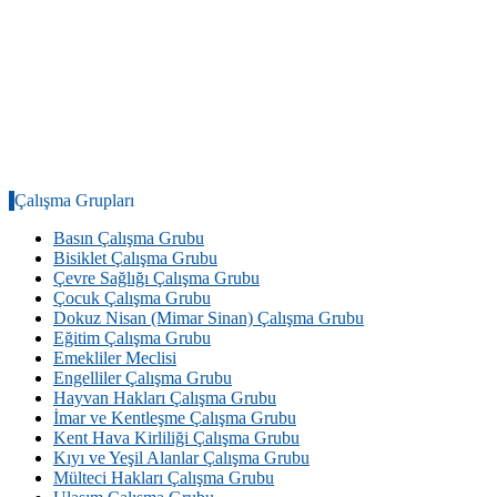
Çalışma Grupları
Basın Çalışma Grubu
Bisiklet Çalışma Grubu
Çevre Sağlığı Çalışma Grubu
Çocuk Çalışma Grubu
Dokuz Nisan (Mimar Sinan) Çalışma Grubu
Eğitim Çalışma Grubu
Emekliler Meclisi
Engelliler Çalışma Grubu
Hayvan Hakları Çalışma Grubu
İmar ve Kentleşme Çalışma Grubu
Kent Hava Kirliliği Çalışma Grubu
Kıyı ve Yeşil Alanlar Çalışma Grubu
Mülteci Hakları Çalışma Grubu