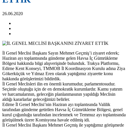
26.06.2020
İl Genel Meclisi Başkanı Sayın Mehmet Geçmiş’i ziyaret ederek;
Haziran ayı toplantısında gündeme gelen Havsa İç Gümrükleme
Bölgesi hakkında bilgi alışverişinde bulunduk. Trakya Platformu,
Edirne Kent Konseyi, TMMOB İl Koordinasyon Kurulu adına Ziya
Gökerküçük ve Yılmaz Eren olarak yaptığımız ziyarette konu
hakkında görüşlerimizi bildirdik.
İl Genel Meclisleri ilin en önemli kurumudur, parlamentosudur.
Seçimle oluştuğu için de en demokratik kurumlardır. Kamu yatırım
ve harcamalarının, geleceğin planlanmasının yapıldığı Meclisin
aldığı kararlarlar geleceğimizi belirler.
Edirne İl Genel Meclisi’nin Haziran ayı toplantısında Valilik
tarafından gündeme getirilen Havsa İç Gümrükleme Bölgesi, genel
kurul çoğunluğu tarafından incelenmek ve Temmuz ayı toplantısında
görüşülmek üzere Komisyona havale edilmiş idi.
İl Genel Meclisi Başkanı Mehmet Geçmiş ile yaptığımız görüşmede