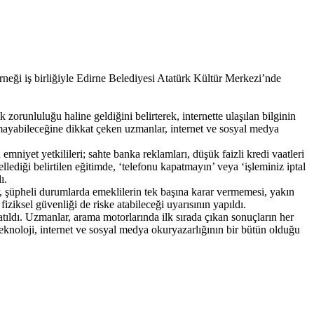
ği iş birliğiyle Edirne Belediyesi Atatürk Kültür Merkezi’nde
runluluğu haline geldiğini belirterek, internette ulaşılan bilginin
olmayabileceğine dikkat çeken uzmanlar, internet ve sosyal medya
emniyet yetkilileri; sahte banka reklamları, düşük faizli kredi vaatleri
llediği belirtilen eğitimde, ‘telefonu kapatmayın’ veya ‘işleminiz iptal
ı.
, şüpheli durumlarda emeklilerin tek başına karar vermemesi, yakın
iziksel güvenliği de riske atabileceği uyarısının yapıldı.
latıldı. Uzmanlar, arama motorlarında ilk sırada çıkan sonuçların her
Teknoloji, internet ve sosyal medya okuryazarlığının bir bütün olduğu