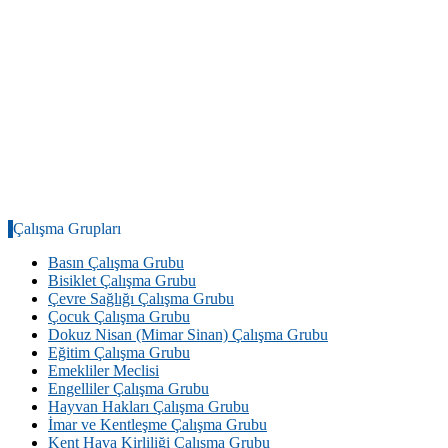
Çalışma Grupları
Basın Çalışma Grubu
Bisiklet Çalışma Grubu
Çevre Sağlığı Çalışma Grubu
Çocuk Çalışma Grubu
Dokuz Nisan (Mimar Sinan) Çalışma Grubu
Eğitim Çalışma Grubu
Emekliler Meclisi
Engelliler Çalışma Grubu
Hayvan Hakları Çalışma Grubu
İmar ve Kentleşme Çalışma Grubu
Kent Hava Kirliliği Çalışma Grubu