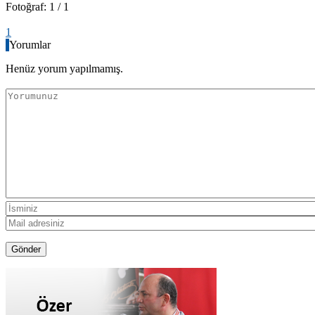
Fotoğraf: 1 / 1
1
Yorumlar
Henüz yorum yapılmamış.