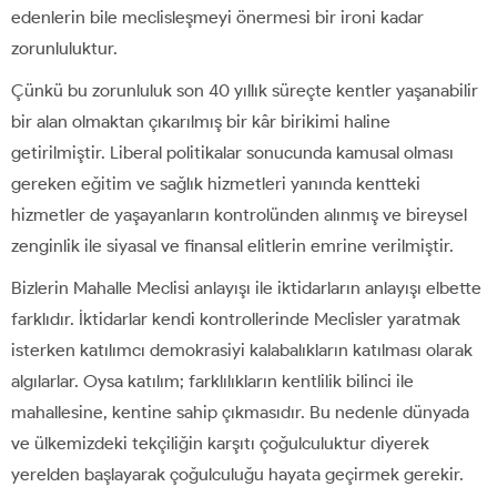
edenlerin bile meclisleşmeyi önermesi bir ironi kadar
zorunluluktur.
Çünkü bu zorunluluk son 40 yıllık süreçte kentler yaşanabilir
bir alan olmaktan çıkarılmış bir kâr birikimi haline
getirilmiştir. Liberal politikalar sonucunda kamusal olması
gereken eğitim ve sağlık hizmetleri yanında kentteki
hizmetler de yaşayanların kontrolünden alınmış ve bireysel
zenginlik ile siyasal ve finansal elitlerin emrine verilmiştir.
Bizlerin Mahalle Meclisi anlayışı ile iktidarların anlayışı elbette
farklıdır. İktidarlar kendi kontrollerinde Meclisler yaratmak
isterken katılımcı demokrasiyi kalabalıkların katılması olarak
algılarlar. Oysa katılım; farklılıkların kentlilik bilinci ile
mahallesine, kentine sahip çıkmasıdır. Bu nedenle dünyada
ve ülkemizdeki tekçiliğin karşıtı çoğulculuktur diyerek
yerelden başlayarak çoğulculuğu hayata geçirmek gerekir.