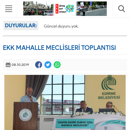
DUYURULAR:
Güncel duyuru yok.
EKK MAHALLE MECLİSLERİ TOPLANTISI
08.10.2019