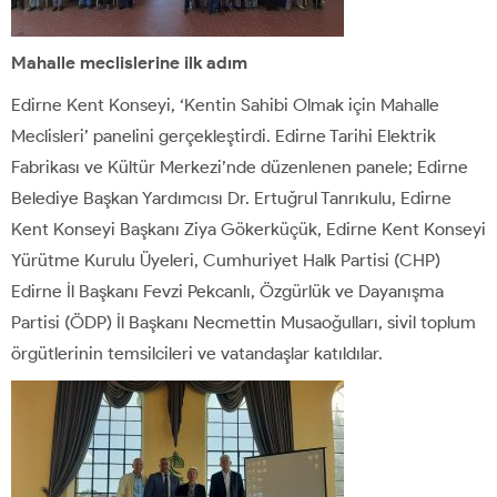
Mahalle meclislerine ilk adım
Edirne Kent Konseyi, ‘Kentin Sahibi Olmak için Mahalle
Meclisleri’ panelini gerçekleştirdi. Edirne Tarihi Elektrik
Fabrikası ve Kültür Merkezi’nde düzenlenen panele; Edirne
Belediye Başkan Yardımcısı Dr. Ertuğrul Tanrıkulu, Edirne
Kent Konseyi Başkanı Ziya Gökerküçük, Edirne Kent Konseyi
Yürütme Kurulu Üyeleri, Cumhuriyet Halk Partisi (CHP)
Edirne İl Başkanı Fevzi Pekcanlı, Özgürlük ve Dayanışma
Partisi (ÖDP) İl Başkanı Necmettin Musaoğulları, sivil toplum
örgütlerinin temsilcileri ve vatandaşlar katıldılar.