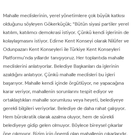
Mahalle meclislerinin, yerel yönetimlere çok büyük katkısı
olduğunu söyleyen Gökerküçük; “Bütün siyasi partiler yerel
katılım, katılımcı demokrasi istiyor. Çünkü kendi işlerinin de
kolaylaşmasını istiyor. Edirne Kent Konseyi olarak Nilüfer ve
Odunpazarı Kent Konseyleri ile Türkiye Kent Konseyleri
Platformu’nda yıllardır tanışıyoruz. Her toplantıda mahalle
meclislerini anlatıyorlar. Belediye Başkanları da işlerinin
azaldığını anlatıyor. Çünkü mahalle meclisleri bu işleri
başarıyor. Mahalle kendi içinde örgütlüyor, ne yapacağına
karar veriyor, mahallenin sorunlarını tespit ediyor ve
ortaklaştıkları mahalle sorumlusu veya heyeti, belediyeye
gerekli bilgileri veriyorlar. Belediye de daha rahat çalışıyor.
Hem bürokratik olarak azalma oluyor, hem de sürekli
belediyeye gidip gelen olmuyor. Böylece bireysel çıkarlar
öne çıkmıyor. Bizim için önemli olan mahallenin çıkarlarıdır.