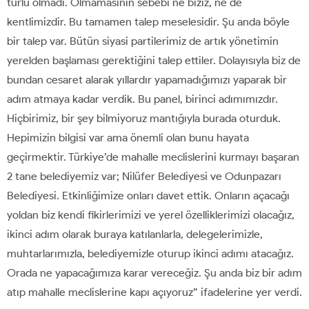
türlü olmadı. Olmamasının sebebi ne biziz, ne de
kentlimizdir. Bu tamamen talep meselesidir. Şu anda böyle
bir talep var. Bütün siyasi partilerimiz de artık yönetimin
yerelden başlaması gerektiğini talep ettiler. Dolayısıyla biz de
bundan cesaret alarak yıllardır yapamadığımızı yaparak bir
adım atmaya kadar verdik. Bu panel, birinci adımımızdır.
Hiçbirimiz, bir şey bilmiyoruz mantığıyla burada oturduk.
Hepimizin bilgisi var ama önemli olan bunu hayata
geçirmektir. Türkiye’de mahalle meclislerini kurmayı başaran
2 tane belediyemiz var; Nilüfer Belediyesi ve Odunpazarı
Belediyesi. Etkinliğimize onları davet ettik. Onların açacağı
yoldan biz kendi fikirlerimizi ve yerel özelliklerimizi olacağız,
ikinci adım olarak buraya katılanlarla, delegelerimizle,
muhtarlarımızla, belediyemizle oturup ikinci adımı atacağız.
Orada ne yapacağımıza karar vereceğiz. Şu anda biz bir adım
atıp mahalle meclislerine kapı açıyoruz” ifadelerine yer verdi.