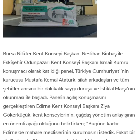
Bursa Nilüfer Kent Konseyi Başkanı Neslihan Binbaş ile
Eskişehir Odunpazarı Kent Konseyi Başkanı İsmail Kumru
konuşmacı olarak katıldığı panel, Türkiye Cumhuriyeti’nin
kurucusu Mustafa Kemal Atatürk, silah arkadaşları ve tüm
şehitler anısına bir dakikalık saygı duruşu ve İstiklal Marşı’nın
okunması ile başladı. Panelin açılış konuşmasını
gerçekleştiren Edirne Kent Konseyi Başkanı Ziya
Gökerküçük, kent konseylerinin, çağdaş yönetim anlayışının
en önemli ayağı olduğunu belirtirken; “Bugüne kadar
Edirne’de mahalle meclislerinin kurulmasını istedik. Fakat bir