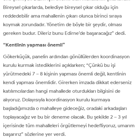
Bireysel çıkarlarda, belediye bireysel çıkar olduğu için
reddedebilir ama mahallenin çıkarı olunca birinci sıraya
koymak zorundadır. Yönetim de böyle bir şeydir, olması
gereken budur. Dileriz bunu Edirne’de başaracağız” dedi.
“Kentlinin yapması önemli”
Gökerküçük, panelin ardından gönüllülerden koordinasyon
kurulu kurmak istediklerini açıklarken; “Çünkü bu işi
yürütmedeki 7 – 8 kişinin yapması önemli değil, kentlinin
kendi yapması önemlidir. Girerken imzada dikkat ederseniz
katılımcılardan hangi mahallede oturdukları bilgisini de
alıyoruz. Dolayısıyla koordinasyon kurulu kurmaya
başladığımızda o mahalleye gideceğiz, oradaki arkadaşları
toplayacağız ve bu bir deneme olacak. Bu şekilde 2 – 3 yıl
içerisinde tüm mahalleleri örgütlemeyi hedefliyoruz, umarım
başarırız” sözlerine yer verdi.