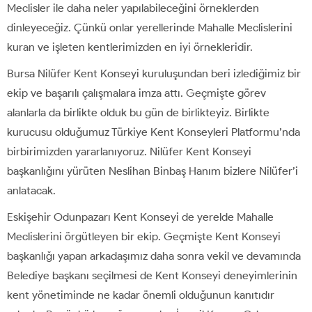
Meclisler ile daha neler yapılabileceğini örneklerden
dinleyeceğiz. Çünkü onlar yerellerinde Mahalle Meclislerini
kuran ve işleten kentlerimizden en iyi örnekleridir.
Bursa Nilüfer Kent Konseyi kuruluşundan beri izlediğimiz bir
ekip ve başarılı çalışmalara imza attı. Geçmişte görev
alanlarla da birlikte olduk bu gün de birlikteyiz. Birlikte
kurucusu olduğumuz Türkiye Kent Konseyleri Platformu’nda
birbirimizden yararlanıyoruz. Nilüfer Kent Konseyi
başkanlığını yürüten Neslihan Binbaş Hanım bizlere Nilüfer’i
anlatacak.
Eskişehir Odunpazarı Kent Konseyi de yerelde Mahalle
Meclislerini örgütleyen bir ekip. Geçmişte Kent Konseyi
başkanlığı yapan arkadaşımız daha sonra vekil ve devamında
Belediye başkanı seçilmesi de Kent Konseyi deneyimlerinin
kent yönetiminde ne kadar önemli olduğunun kanıtıdır