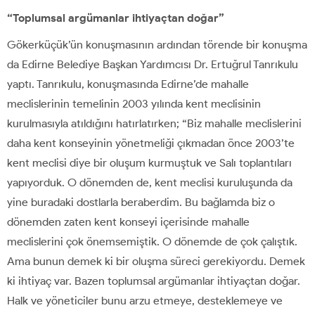
“Toplumsal argümanlar ihtiyaçtan doğar”
Gökerküçük’ün konuşmasının ardından törende bir konuşma
da Edirne Belediye Başkan Yardımcısı Dr. Ertuğrul Tanrıkulu
yaptı. Tanrıkulu, konuşmasında Edirne’de mahalle
meclislerinin temelinin 2003 yılında kent meclisinin
kurulmasıyla atıldığını hatırlatırken; “Biz mahalle meclislerini
daha kent konseyinin yönetmeliği çıkmadan önce 2003’te
kent meclisi diye bir oluşum kurmuştuk ve Salı toplantıları
yapıyorduk. O dönemden de, kent meclisi kuruluşunda da
yine buradaki dostlarla beraberdim. Bu bağlamda biz o
dönemden zaten kent konseyi içerisinde mahalle
meclislerini çok önemsemiştik. O dönemde de çok çalıştık.
Ama bunun demek ki bir oluşma süreci gerekiyordu. Demek
ki ihtiyaç var. Bazen toplumsal argümanlar ihtiyaçtan doğar.
Halk ve yöneticiler bunu arzu etmeye, desteklemeye ve