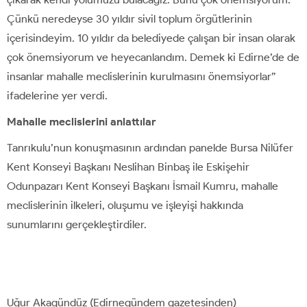
Çünkü neredeyse 30 yıldır sivil toplum örgütlerinin
içerisindeyim. 10 yıldır da belediyede çalışan bir insan olarak
çok önemsiyorum ve heyecanlandım. Demek ki Edirne’de de
insanlar mahalle meclislerinin kurulmasını önemsiyorlar”
ifadelerine yer verdi.
Mahalle meclislerini anlattılar
Tanrıkulu’nun konuşmasının ardından panelde Bursa Nilüfer
Kent Konseyi Başkanı Neslihan Binbaş ile Eskişehir
Odunpazarı Kent Konseyi Başkanı İsmail Kumru, mahalle
meclislerinin ilkeleri, oluşumu ve işleyişi hakkında
sunumlarını gerçekleştirdiler.
Uğur Akagündüz (Edirnegündem gazetesinden)