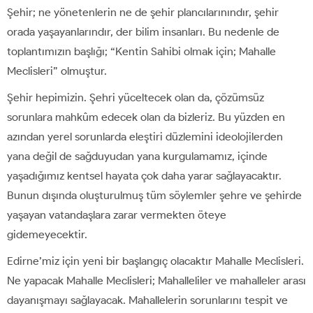
Şehir; ne yönetenlerin ne de şehir plancılarınındır, şehir
orada yaşayanlarındır, der bilim insanları. Bu nedenle de
toplantımızın başlığı; “Kentin Sahibi olmak için; Mahalle
Meclisleri” olmuştur.
Şehir hepimizin. Şehri yüceltecek olan da, çözümsüz
sorunlara mahkûm edecek olan da bizleriz. Bu yüzden en
azından yerel sorunlarda eleştiri düzlemini ideolojilerden
yana değil de sağduyudan yana kurgulamamız, içinde
yaşadığımız kentsel hayata çok daha yarar sağlayacaktır.
Bunun dışında oluşturulmuş tüm söylemler şehre ve şehirde
yaşayan vatandaşlara zarar vermekten öteye
gidemeyecektir.
Edirne’miz için yeni bir başlangıç olacaktır Mahalle Meclisleri.
Ne yapacak Mahalle Meclisleri; Mahalleliler ve mahalleler arası
dayanışmayı sağlayacak. Mahallelerin sorunlarını tespit ve