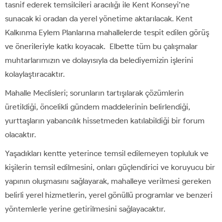
tasnif ederek temsilcileri aracılığı ile Kent Konseyi’ne
sunacak ki oradan da yerel yönetime aktarılacak. Kent
Kalkınma Eylem Planlarına mahallelerde tespit edilen görüş
ve önerileriyle katkı koyacak. Elbette tüm bu çalışmalar
muhtarlarımızın ve dolayısıyla da belediyemizin işlerini
kolaylaştıracaktır.
Mahalle Meclisleri; sorunların tartışılarak çözümlerin
üretildiği, öncelikli gündem maddelerinin belirlendiği,
yurttaşların yabancılık hissetmeden katılabildiği bir forum
olacaktır.
Yaşadıkları kentte yeterince temsil edilemeyen topluluk ve
kişilerin temsil edilmesini, onları güçlendirici ve koruyucu bir
yapının oluşmasını sağlayarak, mahalleye verilmesi gereken
belirli yerel hizmetlerin, yerel gönüllü programlar ve benzeri
yöntemlerle yerine getirilmesini sağlayacaktır.