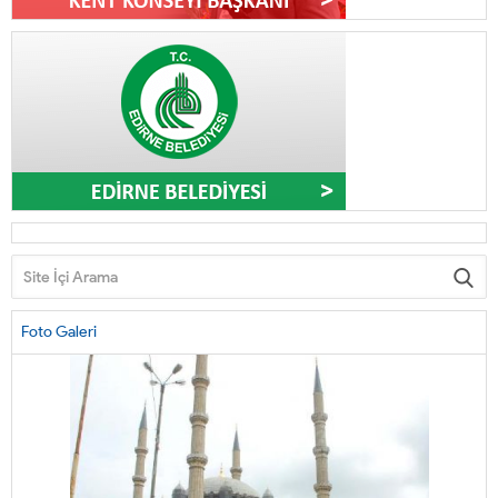
Foto Galeri