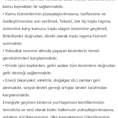
kamu kaynakları ile sağlanmalıdır.
• Kamu hizmetlerinin piyasalaştırılmasına, tasfiyesine ve
özelleştirmesine son verilmeli, Tekelci, tek tip toplu taşıma
sistemine karşı kamucu toplu ulaşım sistemine geçilmeli,
Belediyeler doğrudan, direkt olarak toplu taşıma hizmeti
sunmalıdır.
• Yoksulluk sınırının altında yaşayan kesimlerin temel
gereksinimleri karşılanmalıdır.
• Krizde işini kaybeden, geliri azalan tüm kesimlere doğrudan
gelir desteği sağlanmalıdır.
• Enerji (akaryakıt, elektrik, doğalgaz vb.) zamları geri
alınmalıdır, sosyal devlet gereği artışlar devlet tarafından
karşılanmalıdır.
Emeğiyle geçinen binlerce yurttaşımızın kentlilerimizin
temsilcisi ve sesi olarak bizler halkımızın yoksullaştırılmasına,
sefalete sürüklenmesine, ülke kaynaklarının tüketilmesine