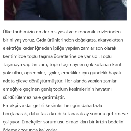
Ülke tarihimizin en derin siyasal ve ekonomik krizlerinden
birini yaşıyoruz. Gıda ürünlerinden doğalgaza, akaryakıttan
elektriğe kadar iğneden ipliğe yapılan zamlar son olarak
kentimizde toplu taşıma ücretlerine de yansıdı. Toplu
Taşımaya yapılan zam, toplu taşımayı en çok kullanan kent
yoksulları, öğrenciler, işçiler, emekliler için gündelik hayatı
adeta çileye dönüştürmüştür. Her alanda yapılan zamlar,
emeğiyle geçinen geniş toplum kesimlerinin hayatını
sürdürülemez hale getirmiştir.
Emekçi ve dar gelirli kesimler her gün daha fazla
borçlanarak, daha fazla kredi kullanarak ay sonunu getirmeye
çalışıyor. Emekçiler sorumlusu olmadıkları bir krizin bedelini
ödemek zorunda kalıyorlar.