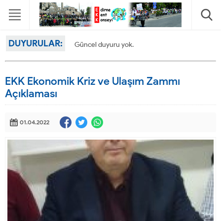
DUYURULAR:
Güncel duyuru yok.
EKK Ekonomik Kriz ve Ulaşım Zammı
Açıklaması
01.04.2022