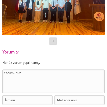
1
Yorumlar
Henüz yorum yapılmamış.