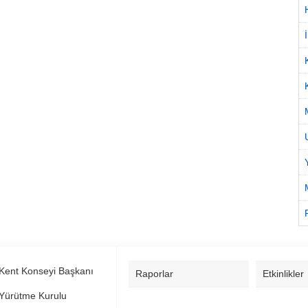
Kent Konseyi Başkanı
Raporlar
Etkinlikler
Yürütme Kurulu