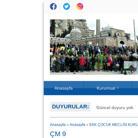
Anasayfa
Kurumsal
DUYURULAR:
Güncel duyuru yok.
Anasayfa
»
Anasayfa
»
EKK ÇOCUK MECLİSİ KUR
ÇM 9