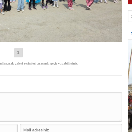
1
ullanarak galeri resimleri arasında geçiş yapabilirsiniz.