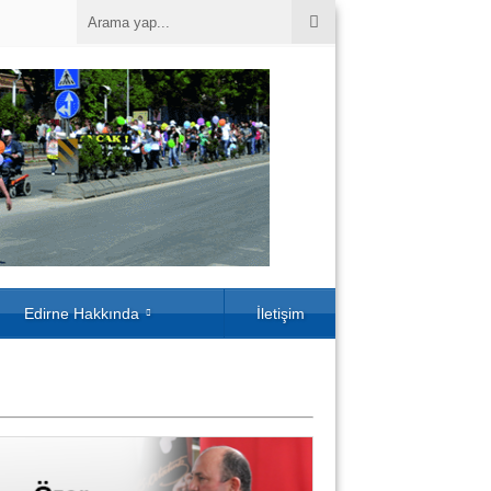
Edirne Hakkında
İletişim