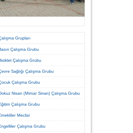
Çalışma Grupları
Basın Çalışma Grubu
Bisiklet Çalışma Grubu
Çevre Sağlığı Çalışma Grubu
Çocuk Çalışma Grubu
Dokuz Nisan (Mimar Sinan) Çalışma Grubu
Eğitim Çalışma Grubu
Emekliler Meclisi
Engelliler Çalışma Grubu