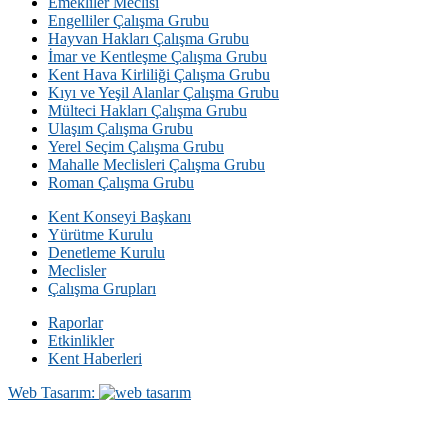
Emekliler Meclisi
Engelliler Çalışma Grubu
Hayvan Hakları Çalışma Grubu
İmar ve Kentleşme Çalışma Grubu
Kent Hava Kirliliği Çalışma Grubu
Kıyı ve Yeşil Alanlar Çalışma Grubu
Mülteci Hakları Çalışma Grubu
Ulaşım Çalışma Grubu
Yerel Seçim Çalışma Grubu
Mahalle Meclisleri Çalışma Grubu
Roman Çalışma Grubu
Kent Konseyi Başkanı
Yürütme Kurulu
Denetleme Kurulu
Meclisler
Çalışma Grupları
Raporlar
Etkinlikler
Kent Haberleri
Web Tasarım: