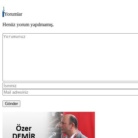
1
Yorumlar
Henüz yorum yapılmamış.