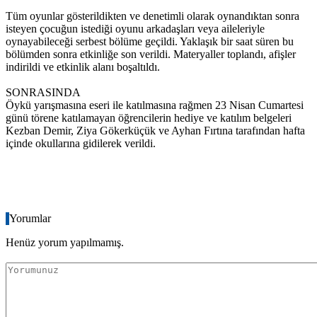
Tüm oyunlar gösterildikten ve denetimli olarak oynandıktan sonra
isteyen çocuğun istediği oyunu arkadaşları veya aileleriyle
oynayabileceği serbest bölüme geçildi. Yaklaşık bir saat süren bu
bölümden sonra etkinliğe son verildi. Materyaller toplandı, afişler
indirildi ve etkinlik alanı boşaltıldı.
SONRASINDA
Öykü yarışmasına eseri ile katılmasına rağmen 23 Nisan Cumartesi
günü törene katılamayan öğrencilerin hediye ve katılım belgeleri
Kezban Demir, Ziya Gökerküçük ve Ayhan Fırtına tarafından hafta
içinde okullarına gidilerek verildi.
Yorumlar
Henüz yorum yapılmamış.