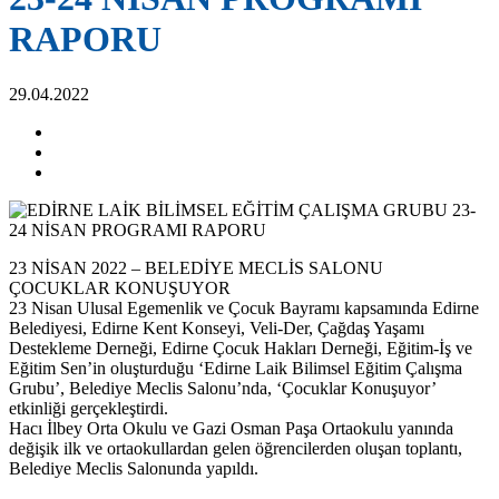
RAPORU
29.04.2022
23 NİSAN 2022 – BELEDİYE MECLİS SALONU
ÇOCUKLAR KONUŞUYOR
23 Nisan Ulusal Egemenlik ve Çocuk Bayramı kapsamında Edirne
Belediyesi, Edirne Kent Konseyi, Veli-Der, Çağdaş Yaşamı
Destekleme Derneği, Edirne Çocuk Hakları Derneği, Eğitim-İş ve
Eğitim Sen’in oluşturduğu ‘Edirne Laik Bilimsel Eğitim Çalışma
Grubu’, Belediye Meclis Salonu’nda, ‘Çocuklar Konuşuyor’
etkinliği gerçekleştirdi.
Hacı İlbey Orta Okulu ve Gazi Osman Paşa Ortaokulu yanında
değişik ilk ve ortaokullardan gelen öğrencilerden oluşan toplantı,
Belediye Meclis Salonunda yapıldı.