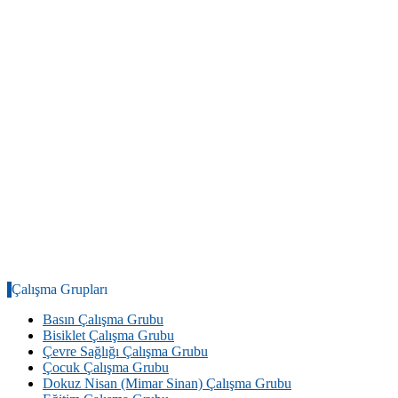
Çalışma Grupları
Basın Çalışma Grubu
Bisiklet Çalışma Grubu
Çevre Sağlığı Çalışma Grubu
Çocuk Çalışma Grubu
Dokuz Nisan (Mimar Sinan) Çalışma Grubu