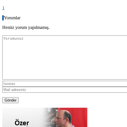
1
Yorumlar
Henüz yorum yapılmamış.