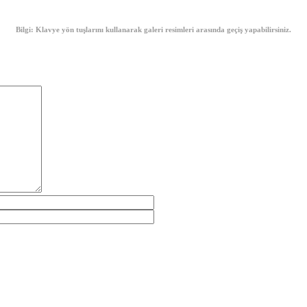
Bilgi: Klavye yön tuşlarını kullanarak galeri resimleri arasında geçiş yapabilirsiniz.