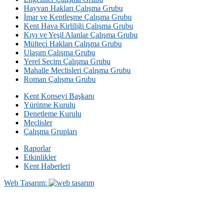
Hayvan Hakları Çalışma Grubu
İmar ve Kentleşme Çalışma Grubu
Kent Hava Kirliliği Çalışma Grubu
Kıyı ve Yeşil Alanlar Çalışma Grubu
Mülteci Hakları Çalışma Grubu
Ulaşım Çalışma Grubu
Yerel Seçim Çalışma Grubu
Mahalle Meclisleri Çalışma Grubu
Roman Çalışma Grubu
Kent Konseyi Başkanı
Yürütme Kurulu
Denetleme Kurulu
Meclisler
Çalışma Grupları
Raporlar
Etkinlikler
Kent Haberleri
Web Tasarım: