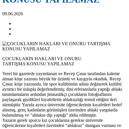
09.06.2026
ÇOCUKLARIN HAKLARI VE ONURU
TARTIŞMA KONUSU YAPILAMAZ
Yerel bir gazetede yayımlanan ve Recep Çınar tarafından kaleme
alınan köşe yazısını büyük bir üzüntü ve kaygıyla okuduk. Recep
Çınar, köşe yazısında, bir spor kulübünün adına değinerek kulübü
ayrımcı bir üslupla değerlendirmiş; dini referanslarla yaptığı ahlaki
tanımlamaların ardından jimnastikçi çocukların fotoğraflarını
paylaşarak giydikleri kıyafetlerin ahlaksızlığı temsil ettiğini ileri
sürmüştür. Yazıda ayrıca üniversite öğrencilerinin kıyafetleri hedef
alınmış, genç kadınların görünüşleri üzerinden ahlaki yargılarda
bulunulmuş ve “ahlakın dip yaptığı” iddia edilmiştir.
Yazarın gerek sporcu kız çocuklarına gerekse üniversite
öğrencilerine kıyafetleri üzerinden “ahlaksız” damgası vurması ve