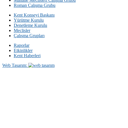
Mahalle Meclisleri Çalışma Grubu
Roman Çalışma Grubu
Kent Konseyi Başkanı
Yürütme Kurulu
Denetleme Kurulu
Meclisler
Çalışma Grupları
Raporlar
Etkinlikler
Kent Haberleri
Web Tasarım: