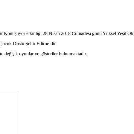
ar Konuşuyor etkinliği 28 Nisan 2018 Cumartesi günü Yüksel Yeşil Ok
 ‘Çocuk Dostu Şehir Edirne’dir.
kte değişik oyunlar ve gösteriler bulunmaktadır.