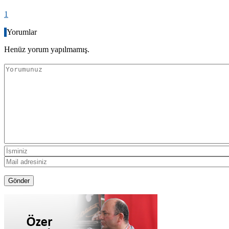
1
Yorumlar
Henüz yorum yapılmamış.