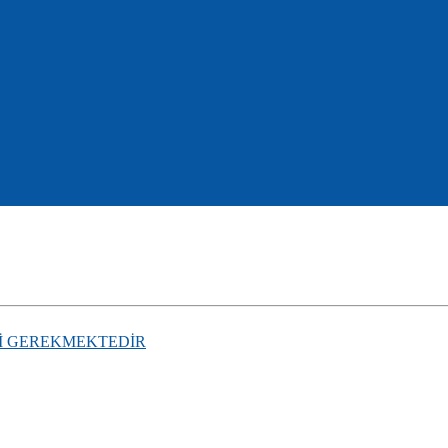
İ GEREKMEKTEDİR