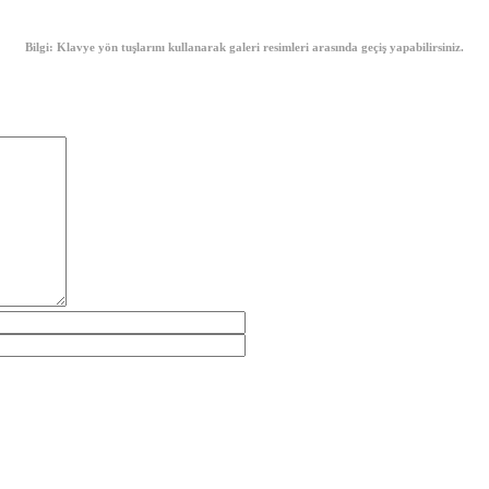
Bilgi: Klavye yön tuşlarını kullanarak galeri resimleri arasında geçiş yapabilirsiniz.