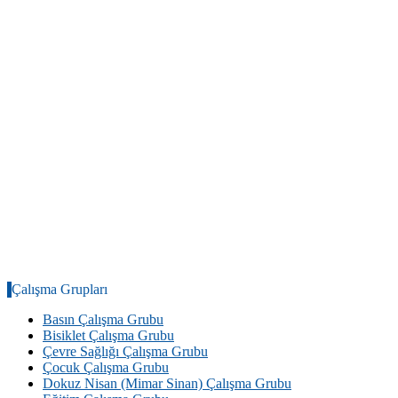
Çalışma Grupları
Basın Çalışma Grubu
Bisiklet Çalışma Grubu
Çevre Sağlığı Çalışma Grubu
Çocuk Çalışma Grubu
Dokuz Nisan (Mimar Sinan) Çalışma Grubu