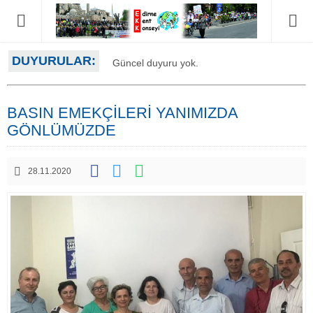
DUYURULAR:
Güncel duyuru yok.
BASIN EMEKÇİLERİ YANIMIZDA
GÖNLÜMÜZDE
28.11.2020