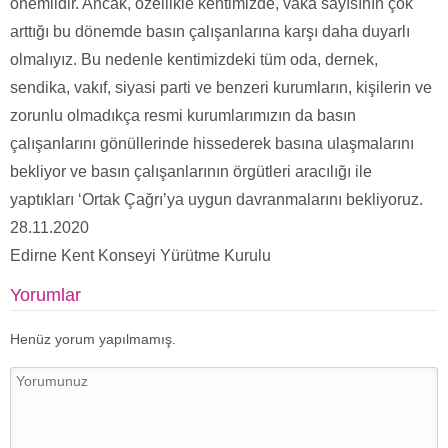
önemlidir. Ancak, özellikle kentimizde, vaka sayısının çok
arttığı bu dönemde basın çalışanlarına karşı daha duyarlı
olmalıyız. Bu nedenle kentimizdeki tüm oda, dernek,
sendika, vakıf, siyasi parti ve benzeri kurumların, kişilerin ve
zorunlu olmadıkça resmi kurumlarımızın da basın
çalışanlarını gönüllerinde hissederek basına ulaşmalarını
bekliyor ve basın çalışanlarının örgütleri aracılığı ile
yaptıkları ‘Ortak Çağrı’ya uygun davranmalarını bekliyoruz.
28.11.2020
Edirne Kent Konseyi Yürütme Kurulu
Yorumlar
Henüz yorum yapılmamış.