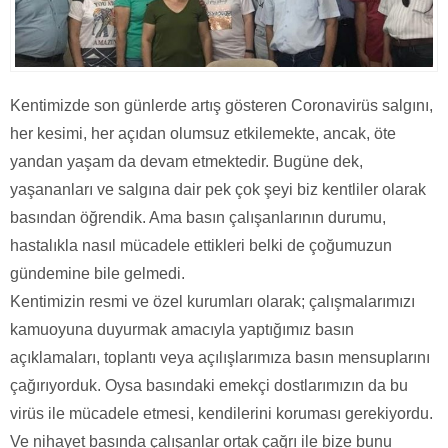
Kentimizde son günlerde artış gösteren Coronavirüs salgını,
her kesimi, her açıdan olumsuz etkilemekte, ancak, öte
yandan yaşam da devam etmektedir. Bugüne dek,
yaşananları ve salgına dair pek çok şeyi biz kentliler olarak
basından öğrendik. Ama basın çalışanlarının durumu,
hastalıkla nasıl mücadele ettikleri belki de çoğumuzun
gündemine bile gelmedi.
Kentimizin resmi ve özel kurumları olarak; çalışmalarımızı
kamuoyuna duyurmak amacıyla yaptığımız basın
açıklamaları, toplantı veya açılışlarımıza basın mensuplarını
çağırıyorduk. Oysa basındaki emekçi dostlarımızın da bu
virüs ile mücadele etmesi, kendilerini koruması gerekiyordu.
Ve nihayet basında çalışanlar ortak çağrı ile bize bunu