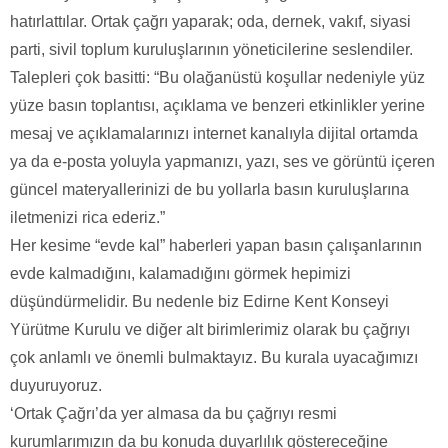
hatırlattılar. Ortak çağrı yaparak; oda, dernek, vakıf, siyasi
parti, sivil toplum kuruluşlarının yöneticilerine seslendiler.
Talepleri çok basitti: “Bu olağanüstü koşullar nedeniyle yüz
yüze basın toplantısı, açıklama ve benzeri etkinlikler yerine
mesaj ve açıklamalarınızı internet kanalıyla dijital ortamda
ya da e-posta yoluyla yapmanızı, yazı, ses ve görüntü içeren
güncel materyallerinizi de bu yollarla basın kuruluşlarına
iletmenizi rica ederiz.”
Her kesime “evde kal” haberleri yapan basın çalışanlarının
evde kalmadığını, kalamadığını görmek hepimizi
düşündürmelidir. Bu nedenle biz Edirne Kent Konseyi
Yürütme Kurulu ve diğer alt birimlerimiz olarak bu çağrıyı
çok anlamlı ve önemli bulmaktayız. Bu kurala uyacağımızı
duyuruyoruz.
‘Ortak Çağrı’da yer almasa da bu çağrıyı resmi
kurumlarımızın da bu konuda duyarlılık göstereceğine