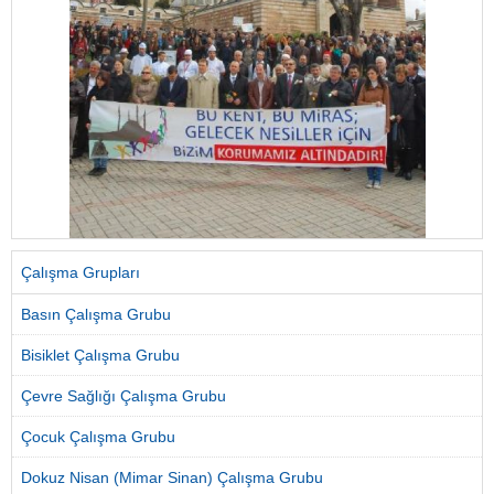
Çalışma Grupları
Basın Çalışma Grubu
Bisiklet Çalışma Grubu
Çevre Sağlığı Çalışma Grubu
Çocuk Çalışma Grubu
Dokuz Nisan (Mimar Sinan) Çalışma Grubu