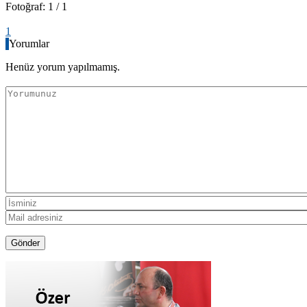
Fotoğraf: 1 / 1
1
Yorumlar
Henüz yorum yapılmamış.