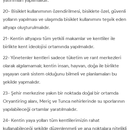
yatırımları yapılmalıdır.
20- Bisiklet kullanımının özendirilmesi, bisiklete özel, güvenli
yolların yapılması ve ulaşımda bisiklet kullanımını teşvik eden
altyapı oluşturulmalıdır.
21- Kentin altyapısı tüm yetkili makamlar ve kentliler ile
birlikte kent ideolojisi ortamında yapılmalıdır.
22- Yönetenler kentleri sadece tüketim ve rant merkezleri
olarak algılamamalı; kentin insan, hayvan, doğa ile birlikte
yaşayan canlı sistem olduğunu bilmeli ve planlamaları bu
şekilde yapmalıdır.
23- Şehir merkezine yakın bir noktada doğal bir ortamda
Oryantiring alanı, Meriç ve Tunca nehirlerinde su sporlarının
yapılabileceği ortamlar yaratılmalıdır.
24- Kentin yaya yolları tüm kentlilerimizin rahat
kullanabileceği şekilde düzenlenmeli ve ana noktalara nitelikli