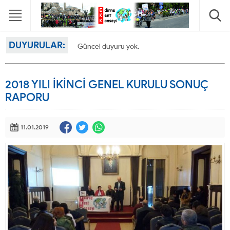
DUYURULAR:
Güncel duyuru yok.
2018 YILI İKİNCİ GENEL KURULU SONUÇ
RAPORU
11.01.2019