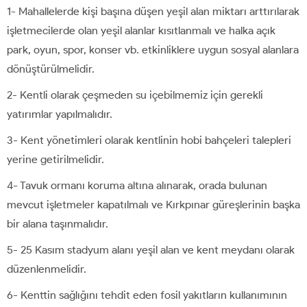
1- Mahallelerde kişi başına düşen yeşil alan miktarı arttırılarak
işletmecilerde olan yeşil alanlar kısıtlanmalı ve halka açık
park, oyun, spor, konser vb. etkinliklere uygun sosyal alanlara
dönüştürülmelidir.
2- Kentli olarak çeşmeden su içebilmemiz için gerekli
yatırımlar yapılmalıdır.
3- Kent yönetimleri olarak kentlinin hobi bahçeleri talepleri
yerine getirilmelidir.
4- Tavuk ormanı koruma altına alınarak, orada bulunan
mevcut işletmeler kapatılmalı ve Kırkpınar güreşlerinin başka
bir alana taşınmalıdır.
5- 25 Kasım stadyum alanı yeşil alan ve kent meydanı olarak
düzenlenmelidir.
6- Kenttin sağlığını tehdit eden fosil yakıtların kullanımının