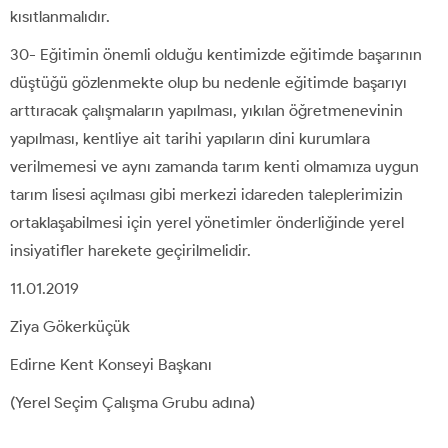
kısıtlanmalıdır.
30- Eğitimin önemli olduğu kentimizde eğitimde başarının
düştüğü gözlenmekte olup bu nedenle eğitimde başarıyı
arttıracak çalışmaların yapılması, yıkılan öğretmenevinin
yapılması, kentliye ait tarihi yapıların dini kurumlara
verilmemesi ve aynı zamanda tarım kenti olmamıza uygun
tarım lisesi açılması gibi merkezi idareden taleplerimizin
ortaklaşabilmesi için yerel yönetimler önderliğinde yerel
insiyatifler harekete geçirilmelidir.
11.01.2019
Ziya Gökerküçük
Edirne Kent Konseyi Başkanı
(Yerel Seçim Çalışma Grubu adına)