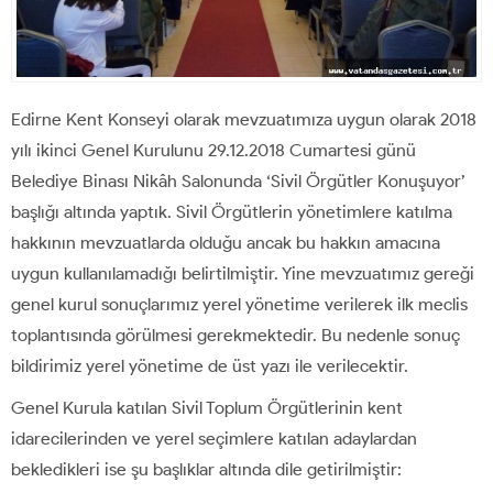
Edirne Kent Konseyi olarak mevzuatımıza uygun olarak 2018
yılı ikinci Genel Kurulunu 29.12.2018 Cumartesi günü
Belediye Binası Nikâh Salonunda ‘Sivil Örgütler Konuşuyor’
başlığı altında yaptık. Sivil Örgütlerin yönetimlere katılma
hakkının mevzuatlarda olduğu ancak bu hakkın amacına
uygun kullanılamadığı belirtilmiştir. Yine mevzuatımız gereği
genel kurul sonuçlarımız yerel yönetime verilerek ilk meclis
toplantısında görülmesi gerekmektedir. Bu nedenle sonuç
bildirimiz yerel yönetime de üst yazı ile verilecektir.
Genel Kurula katılan Sivil Toplum Örgütlerinin kent
idarecilerinden ve yerel seçimlere katılan adaylardan
bekledikleri ise şu başlıklar altında dile getirilmiştir: