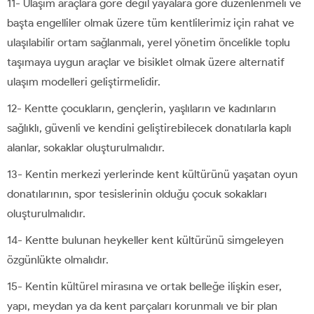
11- Ulaşım araçlara göre değil yayalara göre düzenlenmeli ve
başta engelliler olmak üzere tüm kentlilerimiz için rahat ve
ulaşılabilir ortam sağlanmalı, yerel yönetim öncelikle toplu
taşımaya uygun araçlar ve bisiklet olmak üzere alternatif
ulaşım modelleri geliştirmelidir.
12- Kentte çocukların, gençlerin, yaşlıların ve kadınların
sağlıklı, güvenli ve kendini geliştirebilecek donatılarla kaplı
alanlar, sokaklar oluşturulmalıdır.
13- Kentin merkezi yerlerinde kent kültürünü yaşatan oyun
donatılarının, spor tesislerinin olduğu çocuk sokakları
oluşturulmalıdır.
14- Kentte bulunan heykeller kent kültürünü simgeleyen
özgünlükte olmalıdır.
15- Kentin kültürel mirasına ve ortak belleğe ilişkin eser,
yapı, meydan ya da kent parçaları korunmalı ve bir plan