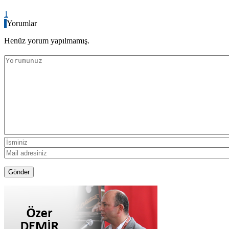
1
Yorumlar
Henüz yorum yapılmamış.