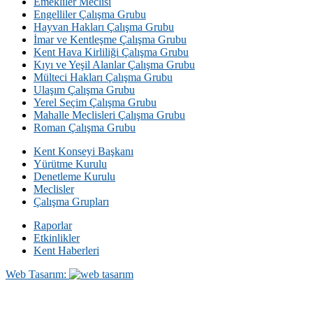
Emekliler Meclisi
Engelliler Çalışma Grubu
Hayvan Hakları Çalışma Grubu
İmar ve Kentleşme Çalışma Grubu
Kent Hava Kirliliği Çalışma Grubu
Kıyı ve Yeşil Alanlar Çalışma Grubu
Mülteci Hakları Çalışma Grubu
Ulaşım Çalışma Grubu
Yerel Seçim Çalışma Grubu
Mahalle Meclisleri Çalışma Grubu
Roman Çalışma Grubu
Kent Konseyi Başkanı
Yürütme Kurulu
Denetleme Kurulu
Meclisler
Çalışma Grupları
Raporlar
Etkinlikler
Kent Haberleri
Web Tasarım: