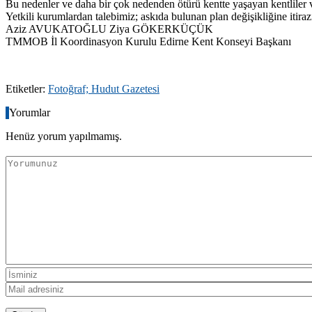
Bu nedenler ve daha bir çok nedenden ötürü kentte yaşayan kentliler ve
Yetkili kurumlardan talebimiz; askıda bulunan plan değişikliğine itiraz
Aziz AVUKATOĞLU Ziya GÖKERKÜÇÜK
TMMOB İl Koordinasyon Kurulu Edirne Kent Konseyi Başkanı
Etiketler:
Fotoğraf; Hudut Gazetesi
Yorumlar
Henüz yorum yapılmamış.