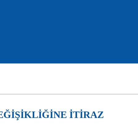
EĞİŞİKLİĞİNE İTİRAZ