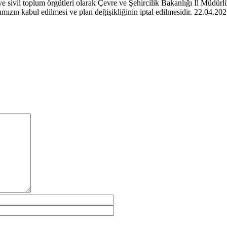
 sivil toplum örgütleri olarak Çevre ve Şehircilik Bakanlığı İl Müdürlüğ
ımızın kabul edilmesi ve plan değişikliğinin iptal edilmesidir. 22.04.20