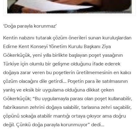
‘Doğa parayla korunmaz’
Kentin nabzını tutarak çözüm önerileri sunan kuruluşlardan
Edirne Kent Konseyi Yönetim Kurulu Başkanı Ziya
Gökerküçük, yeni yılla birlikte başlayan poşet yasağının
Türkiye için olumlu bir gelişme olduğunu ifade ederek
doğaya zarar veren bu poşetlerin üretilmemesinin en kalıcı
çözüm olacağını dile getirdi… Poşetin para ile satılmasının
yanlış ve eksik bir uygulama olduğuna dikkat çeken
Gökerküçük; “Bu uygulamayla parası olan poşet kullanabilir,
fabrikasının zehrini doğaya salabilir, tarlasına zehri saçabilir,
çöpünü sokağa atabilir mantığı ortaya çıkıyor ama doğru
değil. Çünkü doğa parayla korunmuyor” dedi…