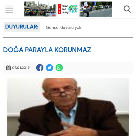
DUYURULAR:
Güncel duyuru yok.
DOĞA PARAYLA KORUNMAZ
07.01.2019