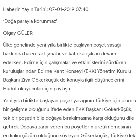
Haberin Yayın Tarihi: 07-01-2019 07:40
‘Doğa parayla korunmaz’
Olgay GÜLER
Ülke genelinde yeni yılla birlikte başlayan poşet yasağı
hakkında halen tartışmalar ve kafa karışıkları devam
ederken, Edirne için çalışmalar ve etkinliklerini sürdüren
kuruluşlarından Edirne Kent Konseyi (EKK) Yönetim Kurulu
Başkanı Ziya Gökerküçük de konuyla ilgili düşüncelerini
Hudut okuyucuları için paylaştı.
Yeni yılla birlikte başlayan poşet yasağının Türkiye için olumlu
bir gelişme olduğunu ifade eden EKK Başkanı Gökerküçük,
tek bir poşetin bile doğaya bırakılmasına karşı olduğunu dile
getirdi. Doğaya zarar veren bu poşetlerin üretilmemesinin
en kalıcı çözüm olduğunu söyleyen Gökerküçük, Türkiye’deki