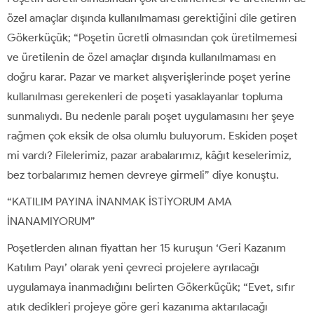
özel amaçlar dışında kullanılmaması gerektiğini dile getiren
Gökerküçük; “Poşetin ücretli olmasından çok üretilmemesi
ve üretilenin de özel amaçlar dışında kullanılmaması en
doğru karar. Pazar ve market alışverişlerinde poşet yerine
kullanılması gerekenleri de poşeti yasaklayanlar topluma
sunmalıydı. Bu nedenle paralı poşet uygulamasını her şeye
rağmen çok eksik de olsa olumlu buluyorum. Eskiden poşet
mi vardı? Filelerimiz, pazar arabalarımız, kâğıt keselerimiz,
bez torbalarımız hemen devreye girmeli” diye konuştu.
“KATILIM PAYINA İNANMAK İSTİYORUM AMA
İNANAMIYORUM”
Poşetlerden alınan fiyattan her 15 kuruşun ‘Geri Kazanım
Katılım Payı’ olarak yeni çevreci projelere ayrılacağı
uygulamaya inanmadığını belirten Gökerküçük; “Evet, sıfır
atık dedikleri projeye göre geri kazanıma aktarılacağı